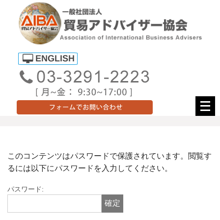
メ
ニ
ュ
ー
を
このコンテンツはパスワードで保護されています。閲覧す
開
るには以下にパスワードを入力してください。
く
パスワード: