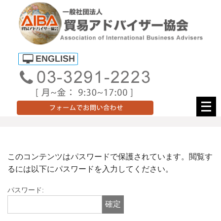
メ
ニ
ュ
ー
を
このコンテンツはパスワードで保護されています。閲覧す
開
るには以下にパスワードを入力してください。
く
パスワード: