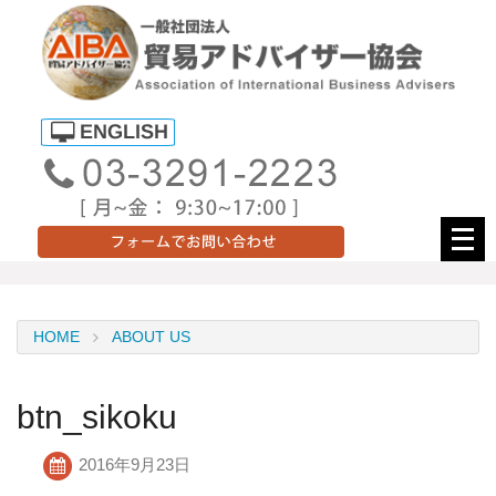
メ
ニ
ュ
ー
HOME
ABOUT US
を
開
く
btn_sikoku
2016年9月23日