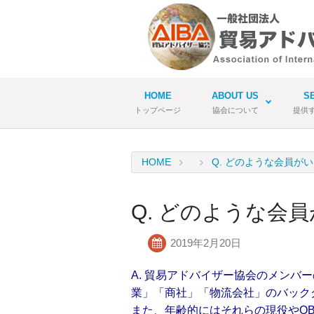
HOME
ABOUT US
S
トップページ
協会について
提供
HOME
Q. どのような会員が
Q. どのような会
2019年2月20日
A. 貿易アドバイザー協会のメン
業」「商社」「物流会社」のバック
また、年齢的にはそれらの現役やO