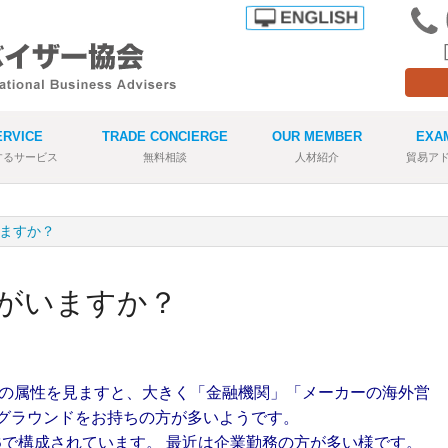
ERVICE
TRADE CONCIERGE
OUR MEMBER
EXA
するサービス
無料相談
人材紹介
貿易ア
いますか？
員がいますか？
バーの属性を見ますと、大きく「金融機関」「メーカーの海外営
グラウンドをお持ちの方が多いようです。
Bで構成されています。 最近は企業勤務の方が多い様です。