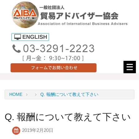
メ
ニ
ュ
ー
HOME
Q. 報酬について教えて下さい
を
開
く
Q. 報酬について教えて下さい
2019年2月20日