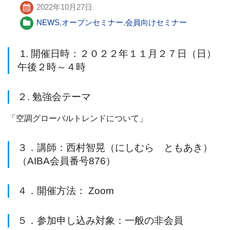
2022年10月27日
NEWS
,
オープンセミナー
,
会員向けセミナー
1. 開催日時：２０２２年１１月２７日（日）
午後２時～４時
２. 勉強会テーマ
「空調グローバルトレンドについて」
３．講師：西村智晃（にしむら ともあき）
（AIBA会員番号876）
４．開催方法： Zoom
５．参加申し込み対象：一般の非会員