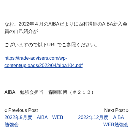
なお、2022年４月のAIBAだよりに西村講師のAIBA新入会
員の自己紹介が
ございますので以下URLでご参照ください。
https://trade-advisers.com/wp-
content/uploads/2022/04/aiba104.pdf
AIBA 勉強会担当 森岡和博（＃２１２）
« Previous Post
Next Post »
2022年9月度 AIBA WEB
2022年12月度 AIBA
勉強会
WEB勉強会