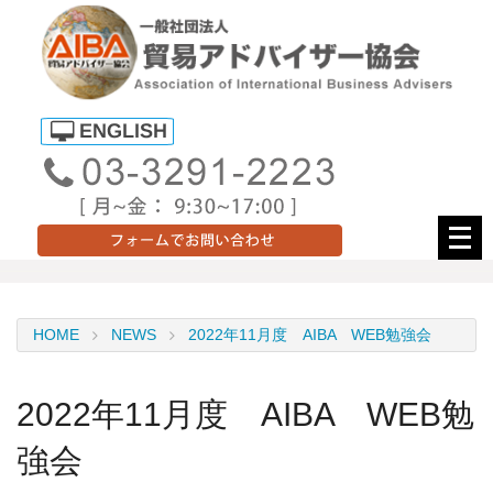
メ
ニ
ュ
ー
HOME
NEWS
2022年11月度 AIBA WEB勉強会
を
開
く
2022年11月度 AIBA WEB勉
強会