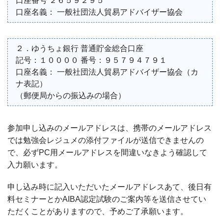
口座番号 ２６５９２９５
口座名義： 一般社団法人貿易アドバイザー協会
２．ゆうちょ銀行 普通貯金総合口座
記号：１００００ 番号：９５７９４７９１
口座名義： 一般社団法人貿易アドバイザー協会（カ
ナ表記）
（郵便局からの振込みの場合）
参加申し込みのメールアドレスは、携帯のメールアドレス
では勉強会レジュメの添付ファイルが送信できませんの
で、必ずPC用メールアドレスを間違いなきよう確認して
入力願います。
申し込み時に記入いただいたメールアドレスあて、後日有
料セミナーとかAIBA認定試験のご案内等を送信させてい
ただくことがありますので、予めご了承願います。