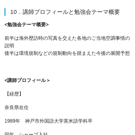
10．講師プロフィールと勉強会テーマ概要
<勉強会テーマ概要>
前半は海外歴訪時の写真を交えた各地のご当地空調事情の
説明
後半は環境規制などの規制動向を踏まえた今後の展開予想
<講師プロフィール＞
【経歴】
奈良県在住
1989年 神戸市外国語大学英米語学科卒
同年 シャープ入社