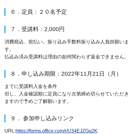
６．定員：２０名予定
７．受講料：2,000円
消費税込、前払い。振り込み手数料振り込み人負担願いま
す。
払込み済み受講料は理由の如何関わらず返金できません。
８．申し込み期限：2022年11月21日（月）
までに受講料入金を条件
但し、入金確認順に定員になり次第締め切らせていただき
ますので予めご了解願います。
９． 参加申し込みリンク
URL:
https://forms.office.com/r/U34EJZGq2K