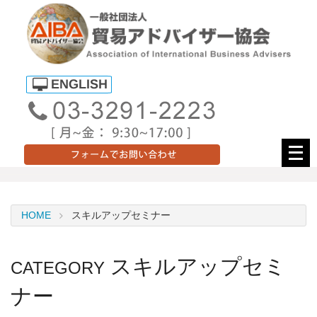
メ
ニ
ュ
ー
HOME
スキルアップセミナー
を
開
く
スキルアップセミ
CATEGORY
ナー